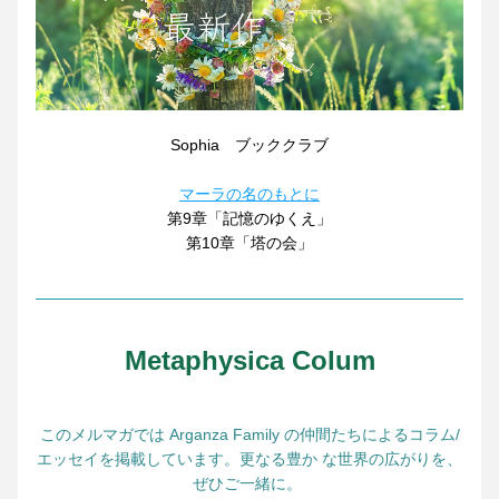
Sophia　ブッククラブ
マーラの名のもとに
第9章「記憶のゆくえ」
第10章「塔の会」
Metaphysica Colum
このメルマガでは Arganza Family の仲間たちによるコラム/
エッセイを掲載しています。更なる豊か な世界の広がりを、
ぜひご一緒に。 