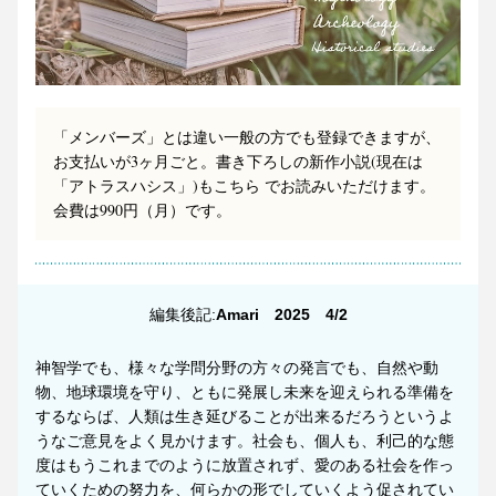
「メンバーズ」とは違い一般の方でも登録できますが、
お支払いが3ヶ月ごと。書き下ろしの新作小説(現在は
「アトラスハシス」)もこちら でお読みいただけます。
会費は990円（月）です。
編集後記
:
Amari　2025　4/2
神智学でも、様々な学問分野の方々の発言でも、自然や動
物、地球環境を守り、ともに発展し未来を迎えられる準備を
するならば、人類は生き延びることが出来るだろうというよ
うなご意見をよく見かけます。社会も、個人も、利己的な態
度はもうこれまでのように放置されず、愛のある社会を作っ
ていくための努力を、何らかの形でしていくよう促されてい