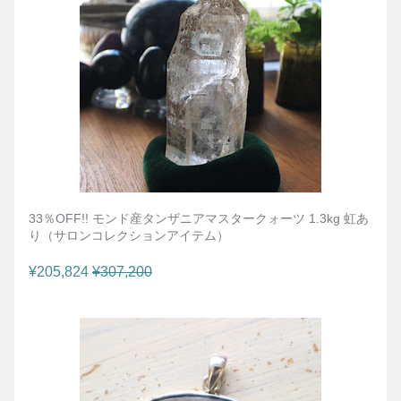
33％OFF!! モンド産タンザニアマスタークォーツ 1.3kg 虹あ
り（サロンコレクションアイテム）
¥205,824
¥307,200