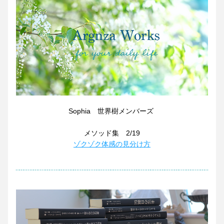
Sophia　世界樹メンバーズ
メソッド集　2/19
ゾクゾク体感の見分け方