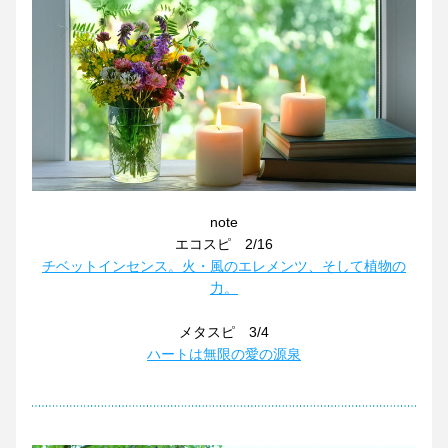
note
エコスピ　2/16
チベットインセンス。火・風のエレメンツ、そして植物の
力。
メタスピ　3/4
ハートは無限の愛の源泉