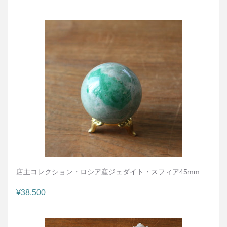
店主コレクション・ロシア産ジェダイト・スフィア45mm
¥38,500