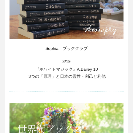
Sophia　ブッククラブ
3/19
『ホワイトマジック』A.Bailey 10
 3つの「原理」と日本の霊性・利己と利他